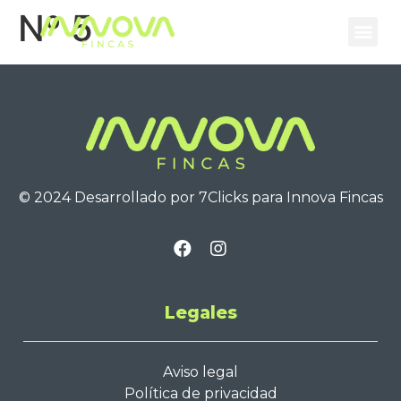
Nº 5
© 2024 Desarrollado por
7Clicks
para Innova Fincas
Legales
Aviso legal
Política de privacidad