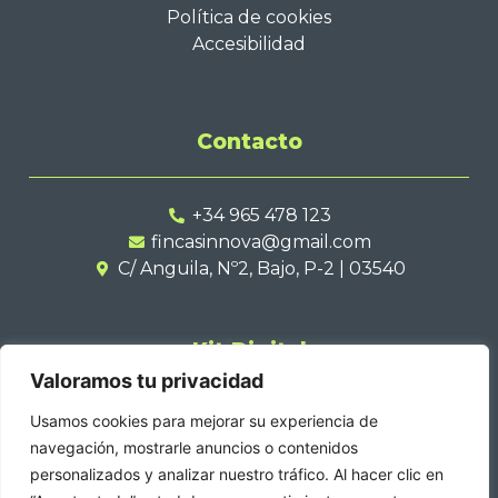
Política de cookies
Accesibilidad
Contacto
+34 965 478 123
fincasinnova@gmail.com
C/ Anguila, Nº2, Bajo, P-2 | 03540
Kit Digital
Valoramos tu privacidad
Usamos cookies para mejorar su experiencia de
navegación, mostrarle anuncios o contenidos
personalizados y analizar nuestro tráfico. Al hacer clic en