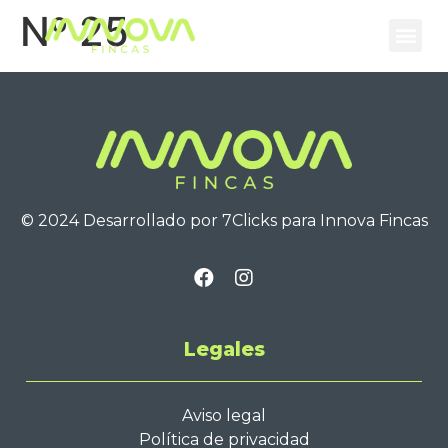
Nº 25
© 2024 Desarrollado por
7Clicks
para Innova Fincas
Legales
Aviso legal
Política de privacidad