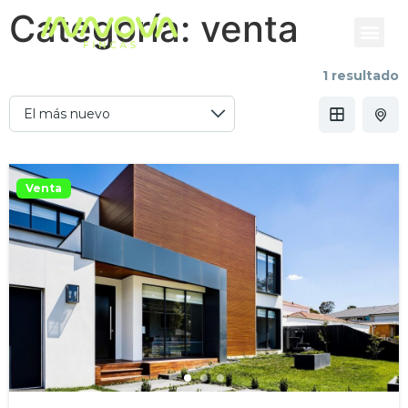
Categoría:
venta
1 resultado
Venta