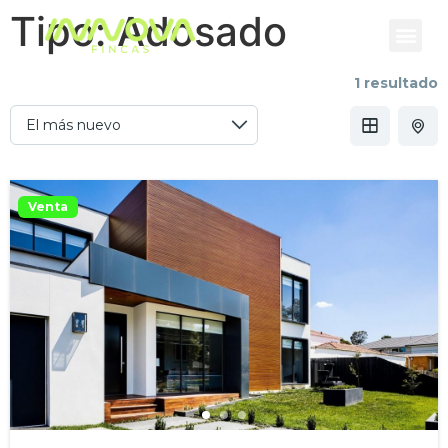
Tipo:
Adosado
1 resultado
Venta